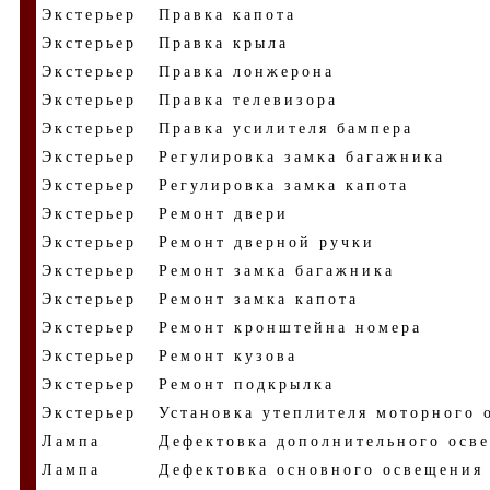
Экстерьер
Правка капота
Экстерьер
Правка крыла
Экстерьер
Правка лонжерона
Экстерьер
Правка телевизора
Экстерьер
Правка усилителя бампера
Экстерьер
Регулировка замка багажника
Экстерьер
Регулировка замка капота
Экстерьер
Ремонт двери
Экстерьер
Ремонт дверной ручки
Экстерьер
Ремонт замка багажника
Экстерьер
Ремонт замка капота
Экстерьер
Ремонт кронштейна номера
Экстерьер
Ремонт кузова
Экстерьер
Ремонт подкрылка
Экстерьер
Установка утеплителя моторного 
Лампа
Дефектовка дополнительного осв
Лампа
Дефектовка основного освещения