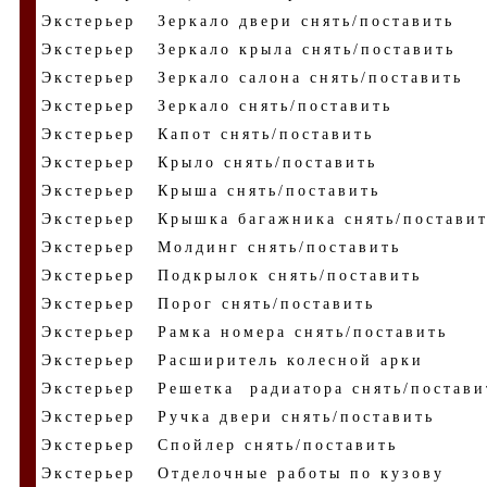
Экстерьер
Зеркало двери снять/поставить
Экстерьер
Зеркало крыла снять/поставить
Экстерьер
Зеркало салона снять/поставить
Экстерьер
Зеркало снять/поставить
Экстерьер
Капот снять/поставить
Экстерьер
Крыло снять/поставить
Экстерьер
Крыша снять/поставить
Экстерьер
Крышка багажника снять/постави
Экстерьер
Молдинг снять/поставить
Экстерьер
Подкрылок снять/поставить
Экстерьер
Порог снять/поставить
Экстерьер
Рамка номера снять/поставить
Экстерьер
Расширитель колесной арки
Экстерьер
Решетка радиатора снять/постави
Экстерьер
Ручка двери снять/поставить
Экстерьер
Спойлер снять/поставить
Экстерьер
Отделочные работы по кузову