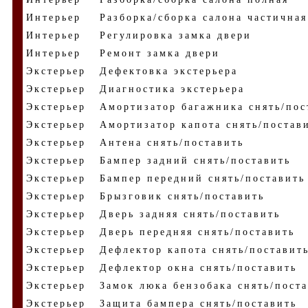
Интерьер
Разборка/сборка салона частичная
Интерьер
Регулировка замка двери
Интерьер
Ремонт замка двери
Экстерьер
Дефектовка экстерьера
Экстерьер
Диагностика экстерьера
Экстерьер
Амортизатор багажника снять/пос
Экстерьер
Амортизатор капота снять/постав
Экстерьер
Антена снять/поставить
Экстерьер
Бампер задний снять/поставить
Экстерьер
Бампер передний снять/поставить
Экстерьер
Брызговик снять/поставить
Экстерьер
Дверь задняя снять/поставить
Экстерьер
Дверь передняя снять/поставить
Экстерьер
Дефлектор капота снять/поставит
Экстерьер
Дефлектор окна снять/поставить
Экстерьер
Замок люка бензобака снять/пост
Экстерьер
Защита бампера снять/поставить