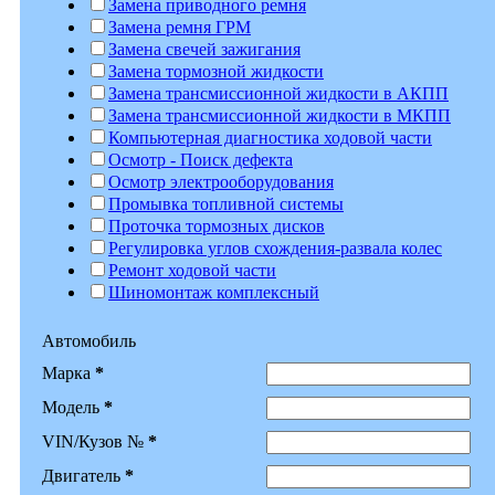
Замена приводного ремня
Замена ремня ГРМ
Замена свечей зажигания
Замена тормозной жидкости
Замена трансмиссионной жидкости в АКПП
Замена трансмиссионной жидкости в МКПП
Компьютерная диагностика ходовой части
Осмотр - Поиск дефекта
Осмотр электрооборудования
Промывка топливной системы
Проточка тормозных дисков
Регулировка углов схождения-развала колес
Ремонт ходовой части
Шиномонтаж комплексный
Автомобиль
Марка
*
Модель
*
VIN/Кузов №
*
Двигатель
*