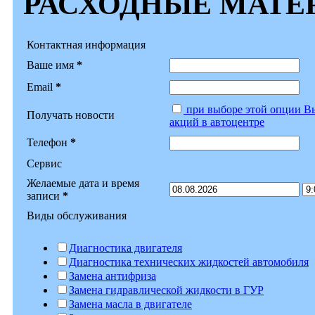
РАСХОДНЫЕ МАТЕ
Контактная информация
Ваше имя
*
Email
*
при выборе этой опции Вы
Получать новости
акций в автоцентре
Телефон
*
Сервис
Желаемые дата и время
записи
*
Виды обслуживания
Диагностика двигателя
Диагностика технических жидкостей автомобиля
Замена антифриза
Замена гидравлической жидкости в ГУР
Замена масла в двигателе