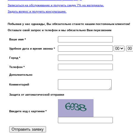
Записаться на обслуживание и получить скидку 7% на материалы.
Задать вопрос и получить консультацию.
Побывав у нас однажды, Вы обязательно станете нашим постоянным клиентом!
Оставьте свой запрос и телефон и мы обязательно Вам перезвоним
Ваше имя
*
Удобное дата и время звонка
*
:
Город
*
Телефон
*
Дополнительно
Комментарий
Защита от автоматической отправки
Введите код с картинки
*