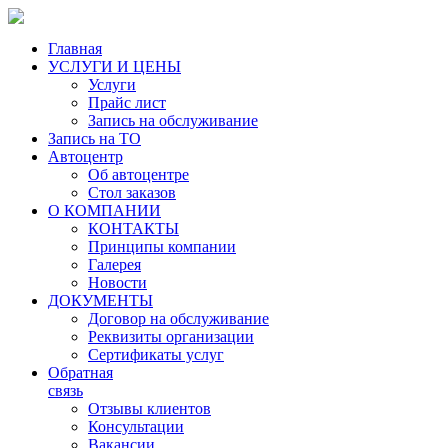
Главная
УСЛУГИ И ЦЕНЫ
Услуги
Прайс лист
Запись на обслуживание
Запись на ТО
Автоцентр
Об автоцентре
Стол заказов
О КОМПАНИИ
КОНТАКТЫ
Принципы компании
Галерея
Новости
ДОКУМЕНТЫ
Договор на обслуживание
Реквизиты организации
Сертификаты услуг
Обратная
связь
Отзывы клиентов
Консультации
Вакансии