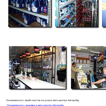
Ознакомиться с прайс-листом на услуги авто-центра Авторейд.
Ознакомиться с акциями в авто-центре Авторейд.