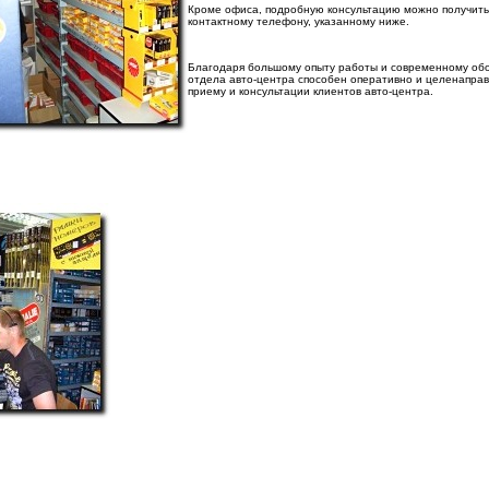
Кроме офиса, подробную консультацию можно получить, 
контактному телефону, указанному ниже.
Благодаря большому опыту работы и современному обо
отдела авто-центра способен оперативно и целенапра
приему и консультации клиентов авто-центра.