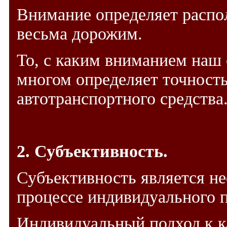
Внимание определяет распо
весьма дорожим.
То, с каким вниманием наш 
многом определяет точност
автотранспортного средства
2. Субъективность.
Субъективность является н
процессе индивидуального п
Индивидуальный подход к к