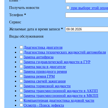
Email
*
Получать новости
при выборе этой опци
Телефон
*
Сервис
Желаемые дата и время записи
*
Виды обслуживания
Диагностика двигателя
Диагностика технических жидкостей автомобиля
Замена антифриза
Замена гидравлической жидкости в ГУР
Замена масла в двигателе
Замена приводного ремня
Замена ремня ГРМ
Замена свечей зажигания
Замена тормозной жидкости
Замена трансмиссионной жидкости в АКПП
Замена трансмиссионной жидкости в МКПП
Компьютерная диагностика ходовой части
Осмотр - Поиск дефекта