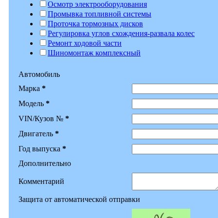
Осмотр электрооборудования
Промывка топливной системы
Проточка тормозных дисков
Регулировка углов схождения-развала колес
Ремонт ходовой части
Шиномонтаж комплексный
Автомобиль
Марка
*
Модель
*
VIN/Кузов №
*
Двигатель
*
Год выпуска
*
Дополнительно
Комментарий
Защита от автоматической отправки