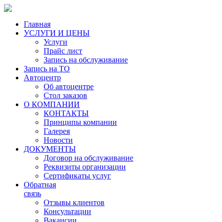
Главная
УСЛУГИ И ЦЕНЫ
Услуги
Прайс лист
Запись на обслуживание
Запись на ТО
Автоцентр
Об автоцентре
Стол заказов
О КОМПАНИИ
КОНТАКТЫ
Принципы компании
Галерея
Новости
ДОКУМЕНТЫ
Договор на обслуживание
Реквизиты организации
Сертификаты услуг
Обратная
связь
Отзывы клиентов
Консультации
Вакансии