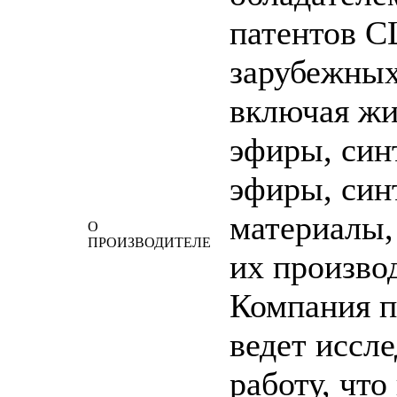
патентов 
зарубежных
включая жи
эфиры, син
эфиры, син
материалы,
О
ПРОИЗВОДИТЕЛЕ
их произво
Компания п
ведет иссл
работу, что