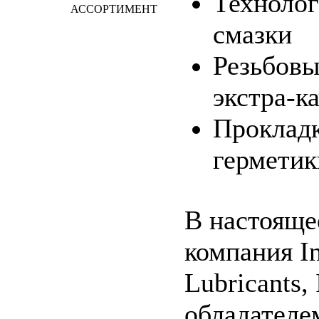
Технолог
АССОРТИМЕНТ
смазки
Резьбовы
экстра-к
Прокладк
герметик
В настояще
компания In
Lubricants, 
обладателе