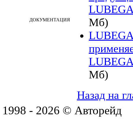
LUBEG
Мб)
ДОКУМЕНТАЦИЯ
LUBEGAR
применя
LUBEG
Мб)
Назад на г
1998 - 2026 © Авторейд