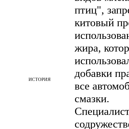
птиц", зап
китовый пр
использова
жира, кото
использовал
добавки пр
ИСТОРИЯ
все автомо
смазки.
Специалис
содружеств