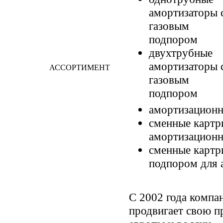
амортизаторы 
газовым
подпором
двухтрубные
амортизаторы 
АССОРТИМЕНТ
газовым
подпором
амортизационн
сменные картр
амортизационн
сменные картр
подпором для 
С 2002 года компа
продвигает свою п