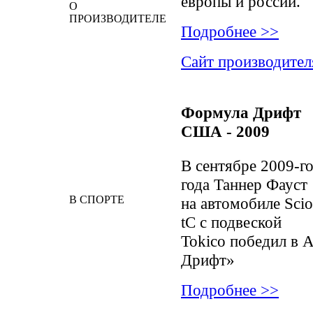
европы и россии.
О
ПРОИЗВОДИТЕЛЕ
Подробнее >>
Сайт производител
Формула Дрифт
США - 2009
В сентябре 2009-г
года Таннер Фауст
В СПОРТЕ
на автомобиле Sci
tC с подвеской
Tokico победил в
Дрифт»
Подробнее >>