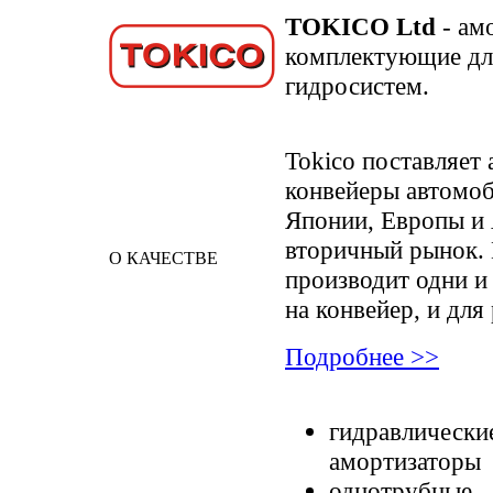
TOKICO Ltd
- ам
комплектующие дл
гидросистем.
Tokico поставляет
конвейеры автомо
Японии, Европы и 
вторичный рынок. 
О КАЧЕСТВЕ
производит одни и
на конвейер, и для
Подробнее >>
гидравлически
амортизаторы
однотрубные